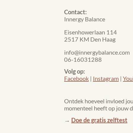
Contact:
Innergy Balance
Eisenhowerlaan 114
2517 KM Den Haag
info@innergybalance.com
06-16031288
Volg op:
Facebook
|
Instagram
|
You
Ontdek hoeveel invloed j
momenteel heeft op jouw da
→
Doe de gratis zelftest