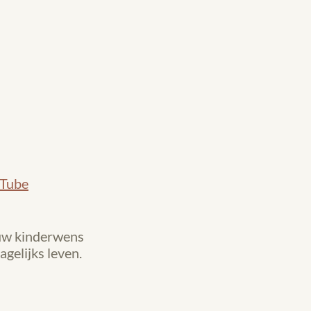
Tube
ouw kinderwens
gelijks leven.