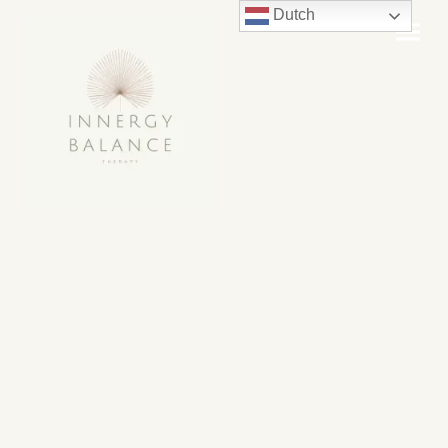
Dutch