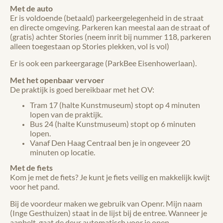
Met de auto
Er is voldoende (betaald) parkeergelegenheid in de straat
en directe omgeving. Parkeren kan meestal aan de straat of
(gratis) achter Stories (neem inrit bij nummer 118, parkeren
alleen toegestaan op Stories plekken, vol is vol)
Er is ook een parkeergarage (ParkBee Eisenhowerlaan).
Met het openbaar vervoer
De praktijk is goed bereikbaar met het OV:
Tram 17 (halte Kunstmuseum) stopt op 4 minuten
lopen van de praktijk.
Bus 24 (halte Kunstmuseum) stopt op 6 minuten
lopen.
Vanaf Den Haag Centraal ben je in ongeveer 20
minuten op locatie.
Met de fiets
Kom je met de fiets? Je kunt je fiets veilig en makkelijk kwijt
voor het pand.
Bij de voordeur maken we gebruik van Openr. Mijn naam
(Inge Gesthuizen) staat in de lijst bij de entree. Wanneer je
aanbelt, gaat de deur automatisch voor je open.