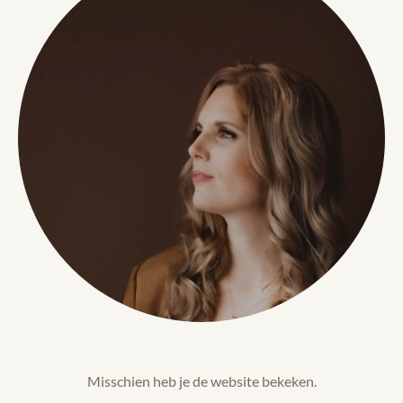
Of vul het formulier in
Misschien heb je de website bekeken.