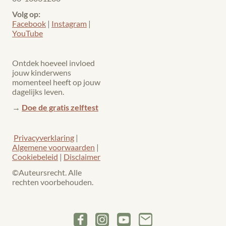
Volg op:
Facebook
|
Instagram
|
YouTube
Ontdek hoeveel invloed
jouw kinderwens
momenteel heeft op jouw
dagelijks leven.
→
Doe de gratis zelftest
Privacyverklaring
|
Algemene voorwaarden
|
Cookiebeleid
|
Disclaimer
©Auteursrecht. Alle
rechten voorbehouden.