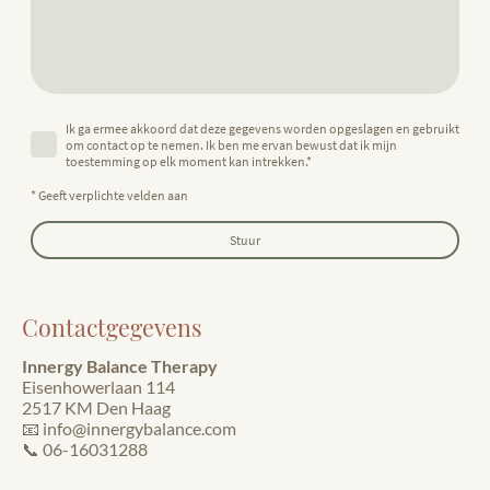
Ik ga ermee akkoord dat deze gegevens worden opgeslagen en gebruikt
om contact op te nemen. Ik ben me ervan bewust dat ik mijn
toestemming op elk moment kan intrekken.
*
* Geeft verplichte velden aan
Stuur
Contactgegevens
Innergy Balance Therapy
Eisenhowerlaan 114
2517 KM Den Haag
📧 info@innergybalance.com
📞 06-16031288