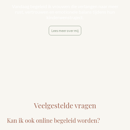
Vandaag begeleid ik vrouwen die verlangen naar meer
rust, vertrouwen en emotionele balans tijdens hun
kinderwenstraject.
Lees meer over mij
Veelgestelde vragen
Kan ik ook online begeleid worden?