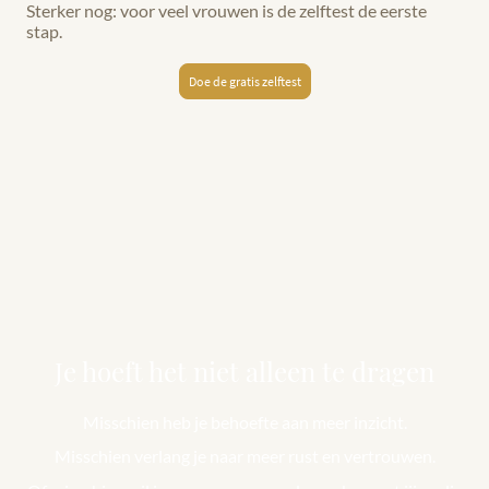
Sterker nog: voor veel vrouwen is de zelftest de eerste
stap.
Doe de gratis zelftest
Je hoeft het niet alleen te dragen
Misschien heb je behoefte aan meer inzicht.
Misschien verlang je naar meer rust en vertrouwen.