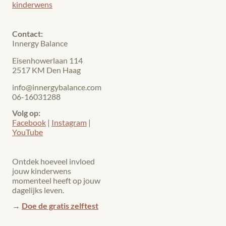
kinderwens
Contact:
Innergy Balance
Eisenhowerlaan 114
2517 KM Den Haag
info@innergybalance.com
06-16031288
Volg op:
Facebook
|
Instagram
|
YouTube
Ontdek hoeveel invloed
jouw kinderwens
momenteel heeft op jouw
dagelijks leven.
→
Doe de gratis zelftest