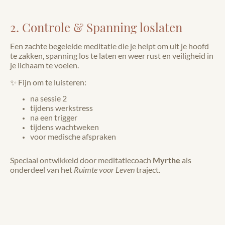
2. Controle & Spanning loslaten
Een zachte begeleide meditatie die je helpt om uit je hoofd
te zakken, spanning los te laten en weer rust en veiligheid in
je lichaam te voelen.
✨ Fijn om te luisteren:
na sessie 2
tijdens werkstress
na een trigger
tijdens wachtweken
voor medische afspraken
Speciaal ontwikkeld door meditatiecoach
Myrthe
als
onderdeel van het
Ruimte voor Leven
traject.