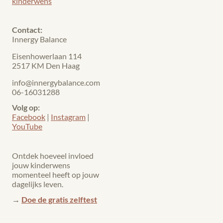
kinderwens
Contact:
Innergy Balance
Eisenhowerlaan 114
2517 KM Den Haag
info@innergybalance.com
06-16031288
Volg op:
Facebook
|
Instagram
|
YouTube
Ontdek hoeveel invloed
jouw kinderwens
momenteel heeft op jouw
dagelijks leven.
→
Doe de gratis zelftest