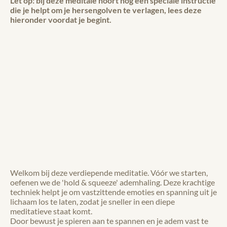
Let op: bij deze meditaie hoort nog een speciale instructie
die je helpt om je hersengolven te verlagen, lees deze
hieronder voordat je begint.
Welkom bij deze verdiepende meditatie. Vóór we starten,
oefenen we de 'hold & squeeze' ademhaling. Deze krachtige
techniek helpt je om vastzittende emoties en spanning uit je
lichaam los te laten, zodat je sneller in een diepe
meditatieve staat komt.
Door bewust je spieren aan te spannen en je adem vast te